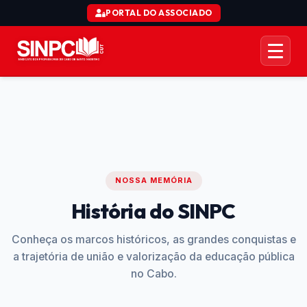
PORTAL DO ASSOCIADO
AÇÃO COLETIVA CTD
ORGANIZACIONAL
JURÍDICO
NOSSA MEMÓRIA
COMUNICAÇÃO
História do SINPC
SERVIÇOS
Conheça os marcos históricos, as grandes conquistas e
a trajetória de união e valorização da educação pública
no Cabo.