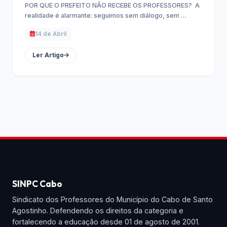
POR QUE O PREFEITO NÃO RECEBE OS PROFESSORES? A
realidade é alarmante: seguimos sem diálogo, sem …
14 de Abril
Ler Artigo
SINPC Cabo
Sindicato dos Professores do Município do Cabo de Santo
Agostinho. Defendendo os direitos da categoria e
fortalecendo a educação desde 01 de agosto de 2001.