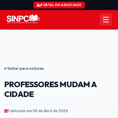
PORTAL DO ASSOCIADO
AÇÃO COLETIVA CTD
ORGANIZACIONAL
JURÍDICO
Voltar para notícias
COMUNICAÇÃO
PROFESSORES MUDAM A
SERVIÇOS
CIDADE
Publicado em 09 de Abril de 2026