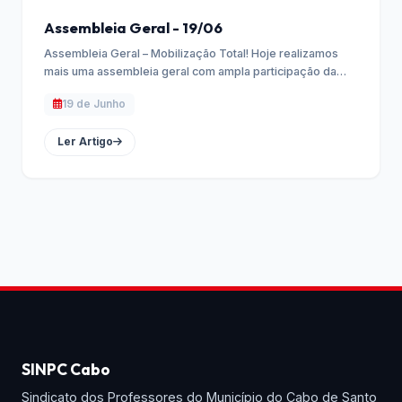
Assembleia Geral - 19/06
Assembleia Geral – Mobilização Total! Hoje realizamos
mais uma assembleia geral com ampla participação da
categoria. …
19 de Junho
Ler Artigo
SINPC Cabo
Sindicato dos Professores do Município do Cabo de Santo