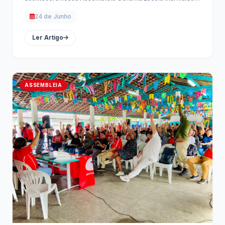
Burégio, das …
24 de Junho
Ler Artigo
ASSEMBLEIA